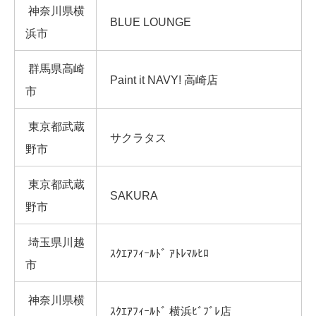
神奈川県横
BLUE LOUNGE
浜市
群馬県高崎
Paint it NAVY! 高崎店
市
東京都武蔵
サクラタス
野市
東京都武蔵
SAKURA
野市
埼玉県川越
ｽｸｴｱﾌｨｰﾙﾄﾞ ｱﾄﾚﾏﾙﾋﾛ
市
神奈川県横
ｽｸｴｱﾌｨｰﾙﾄﾞ 横浜ﾋﾞﾌﾞﾚ店