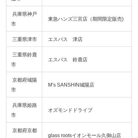
兵庫県神戸
東急ハンズ三宮店（期間限定販売)
市
三重県津市
エスパス 津店
三重県鈴鹿
エスパス 鈴鹿店
市
京都府城陽
M’s SANSHIN城陽店
市
兵庫県姫路
オズモンドドライブ
市
京都府京都
glass rootsイオンモール久御山店