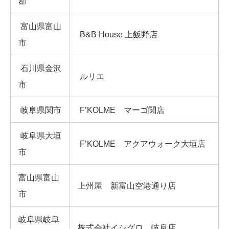
郡
富山県富山
B&B House 上飯野店
市
石川県金沢
ルリエ
市
岐阜県関市
F’KOLME マーゴ関店
岐阜県大垣
F’KOLME アクアウォーク大垣店
市
富山県富山
上州屋 新富山空港通り店
市
岐阜県岐阜
株式会社イシグロ 岐阜店