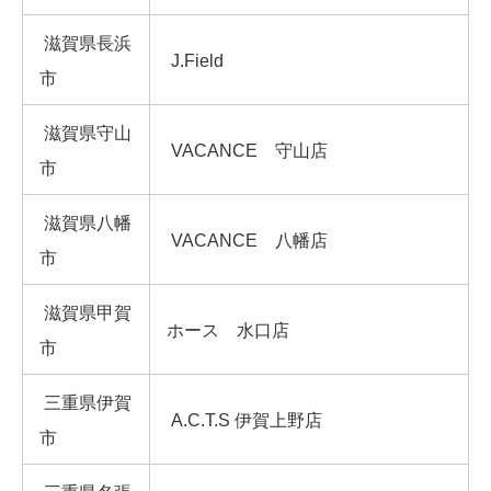
滋賀県長浜
J.Field
市
滋賀県守山
VACANCE 守山店
市
滋賀県八幡
VACANCE 八幡店
市
滋賀県甲賀
ホース 水口店
市
三重県伊賀
A.C.T.S 伊賀上野店
市