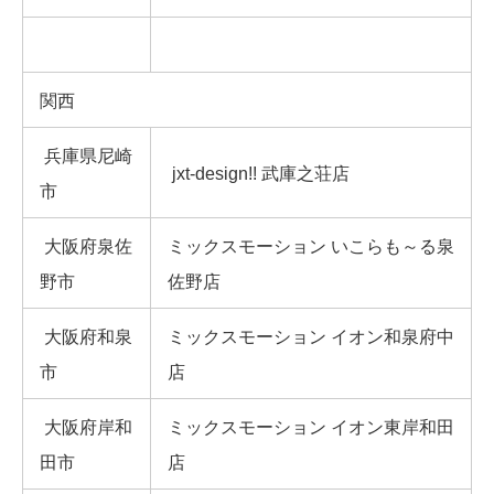
関西
兵庫県尼崎
jxt-design!! 武庫之荘店
市
大阪府泉佐
ミックスモーション いこらも～る泉
野市
佐野店
大阪府和泉
ミックスモーション イオン和泉府中
市
店
大阪府岸和
ミックスモーション イオン東岸和田
田市
店