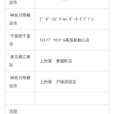
浜市
神奈川県横
ﾋﾞｰﾎﾞｰｲｽﾞ ﾜｰﾙﾄﾞﾎﾟｰﾀｰｽﾞﾋﾞﾌﾞﾚ
浜市
千葉県千葉
ﾓｽﾄﾏﾌﾞ ｲｵﾝﾓｰﾙ幕張新都心店
市
東京都江東
上州屋 東陽町店
区
神奈川県横
上州屋 戸塚原宿店
浜市
北陸