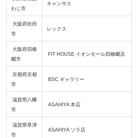
キャンサス
わじ市
大阪府吹田
レックス
市
大阪府四條
FIT HOUSE イオンモール四條畷店
畷市
京都府京都
BSC ギャラリー
市
滋賀県八幡
ASAHIYA 本店
市
滋賀県草津
ASAHIYA ソラ店
市