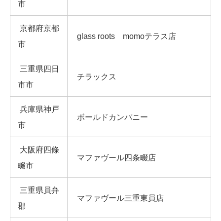
市
京都府京都
glass roots momoテラス店
市
三重県四日
チラックス
市市
兵庫県神戸
ボールドカンパニー
市
大阪府四條
マファヴール四条畷店
畷市
三重県員弁
マファヴール三重東員店
郡