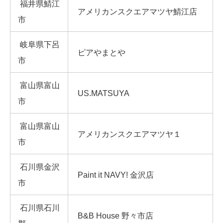
福井県鯖江
アメリカンスクエアマツヤ鯖江店
市
岐阜県下呂
ピアやまとや
市
富山県富山
US.MATSUYA
市
富山県富山
アメリカンスクエアマツヤ１
市
石川県金沢
Paint it NAVY! 金沢店
市
石川県石川
B&B House 野々市店