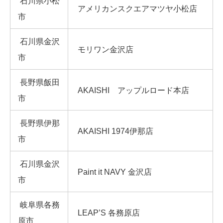
石川県小松
アメリカンスクエアマツヤ小松店
市
石川県金沢
モリワン金沢店
市
長野県飯田
AKAISHI アップルロード本店
市
長野県伊那
AKAISHI 1974伊那店
市
石川県金沢
Paint it NAVY 金沢店
市
岐阜県各務
LEAP’S 各務原店
原市