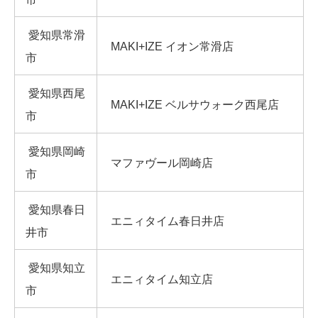
愛知県常滑
MAKI+IZE イオン常滑店
市
愛知県西尾
MAKI+IZE ベルサウォーク西尾店
市
愛知県岡崎
マファヴール岡崎店
市
愛知県春日
エニィタイム春日井店
井市
愛知県知立
エニィタイム知立店
市