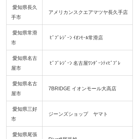
愛知県長久
アメリカンスクエアマツヤ長久手店
手市
愛知県常滑
ﾋﾞﾌﾞﾚｼﾞｰﾝ ｲｵﾝﾓｰﾙ常滑店
市
愛知県名古
ﾋﾞﾌﾞﾚｼﾞｰﾝ 名古屋ﾜﾝﾀﾞｰｼﾃｨﾋﾞﾌﾞﾚ
屋市
愛知県名古
7BRIDGE イオンモール大高店
屋市
愛知県三好
ジーンズショップ ヤマト
市
愛知県尾張