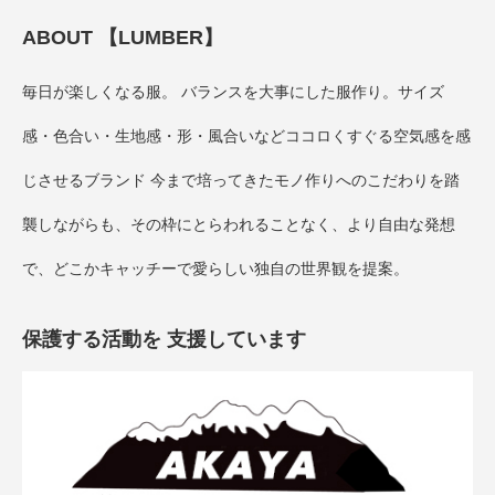
ABOUT 【LUMBER】
毎日が楽しくなる服。 バランスを大事にした服作り。サイズ
感・色合い・生地感・形・風合いなどココロくすぐる空気感を感
じさせるブランド 今まで培ってきたモノ作りへのこだわりを踏
襲しながらも、その枠にとらわれることなく、より自由な発想
で、どこかキャッチーで愛らしい独自の世界観を提案。
保護する活動を 支援しています