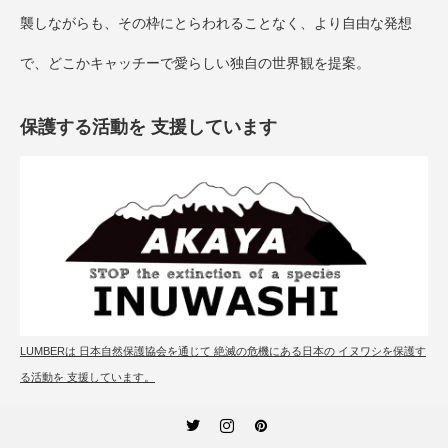
襲しながらも、その枠にとらわれることなく、より自由な発想
で、どこかキャッチーで愛らしい独自の世界観を提案。
保護する活動を 支援しています
LUMBERは 日本自然保護協会を通じて 絶滅の危機にある日本の イヌワシを保護す
る活動を 支援しています。
Twitter
Instagram
Pinterest