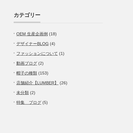
カテゴリー
OEM 生産企画例
(18)
デザイナーBLOG
(4)
ファッションについて
(1)
動画ブログ
(2)
帽子の種類
(153)
店舗紹介【LUMBER】
(26)
未分類
(2)
特集 ブログ
(5)