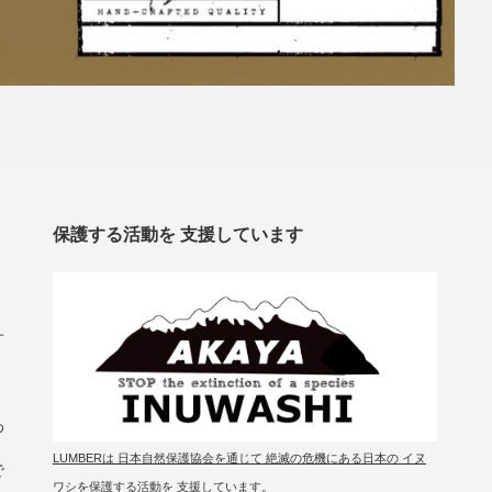
保護する活動を 支援しています
す
わ
LUMBERは 日本自然保護協会を通じて 絶滅の危機にある日本の イヌ
で
ワシを保護する活動を 支援しています。