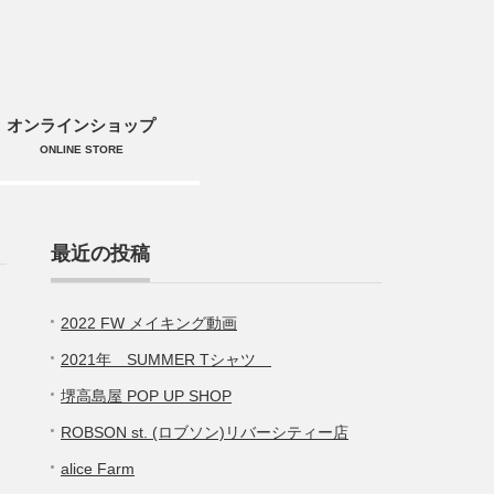
オンラインショップ
ONLINE STORE
最近の投稿
2022 FW メイキング動画
2021年 SUMMER Tシャツ
堺高島屋 POP UP SHOP
ROBSON st. (ロブソン)リバーシティー店
alice Farm