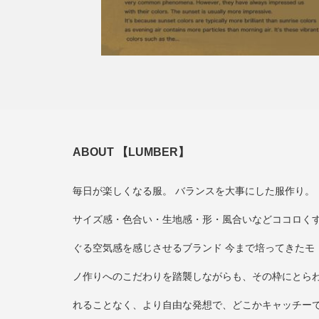
ABOUT 【LUMBER】
毎日が楽しくなる服。 バランスを大事にした服作り。
サイズ感・色合い・生地感・形・風合いなどココロく
ぐる空気感を感じさせるブランド 今まで培ってきたモ
ノ作りへのこだわりを踏襲しながらも、その枠にとら
れることなく、より自由な発想で、どこかキャッチー