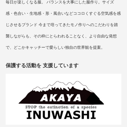
毎日が楽しくなる服。 バランスを大事にした服作り。サイズ
感・色合い・生地感・形・風合いなどココロくすぐる空気感を感
じさせるブランド 今まで培ってきたモノ作りへのこだわりを踏
襲しながらも、その枠にとらわれることなく、より自由な発想
で、どこかキャッチーで愛らしい独自の世界観を提案。
保護する活動を 支援しています