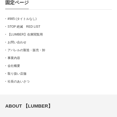
固定ページ
#985 (タイトルなし)
STOP 絶滅 RED LIST
【LUMBER】在庫閲覧用
お問い合わせ
アパレルの製造・販売・卸
事業内容
会社概要
取り扱い店舗
社長のあいさつ
ABOUT 【LUMBER】