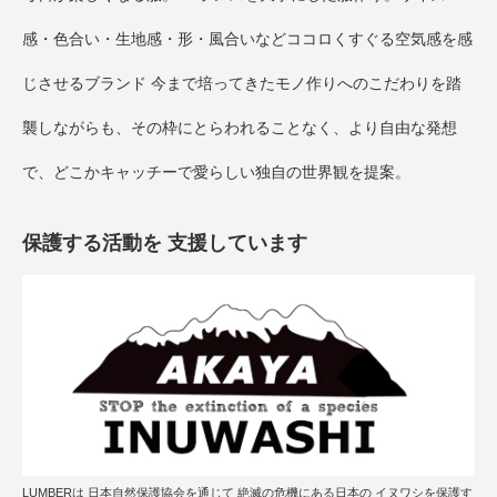
感・色合い・生地感・形・風合いなどココロくすぐる空気感を感
じさせるブランド 今まで培ってきたモノ作りへのこだわりを踏
襲しながらも、その枠にとらわれることなく、より自由な発想
で、どこかキャッチーで愛らしい独自の世界観を提案。
保護する活動を 支援しています
LUMBERは 日本自然保護協会を通じて 絶滅の危機にある日本の イヌワシを保護す