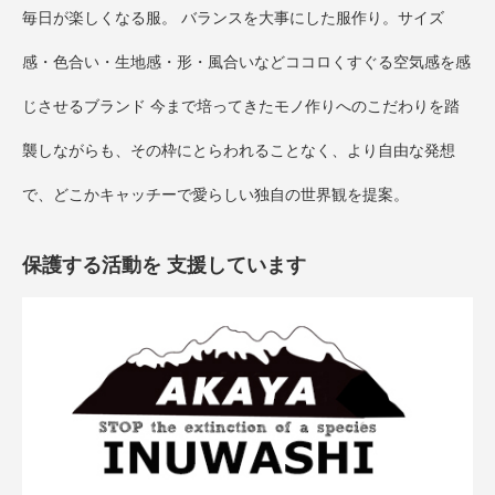
毎日が楽しくなる服。 バランスを大事にした服作り。サイズ
感・色合い・生地感・形・風合いなどココロくすぐる空気感を感
じさせるブランド 今まで培ってきたモノ作りへのこだわりを踏
襲しながらも、その枠にとらわれることなく、より自由な発想
で、どこかキャッチーで愛らしい独自の世界観を提案。
保護する活動を 支援しています