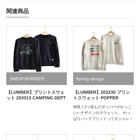
関連商品
SWEAT&PARKER
fishing-design
,
SWEAT&PARKER
【LUMBER】プリントスウェ
【LUMBER】203230 プリン
ット 203313 CAMPING DEPT
トスウェット POPPER
仲良く2つ並んだポッパーがかっこ
いいデザインのスウェット。 やっ
ぱりバックプリントってオシャレ！