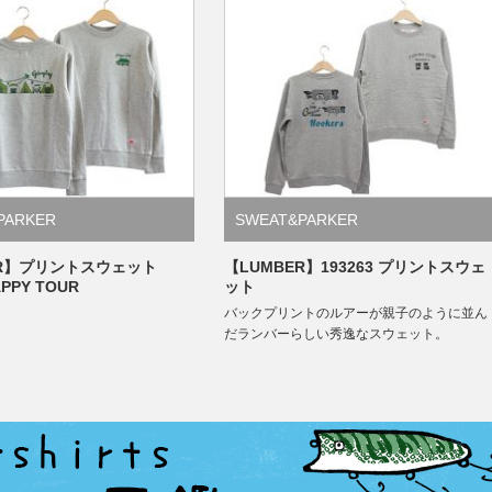
PARKER
SWEAT&PARKER
ER】プリントスウェット
【LUMBER】193263 プリントスウェ
APPY TOUR
ット
バックプリントのルアーが親子のように並ん
だランバーらしい秀逸なスウェット。