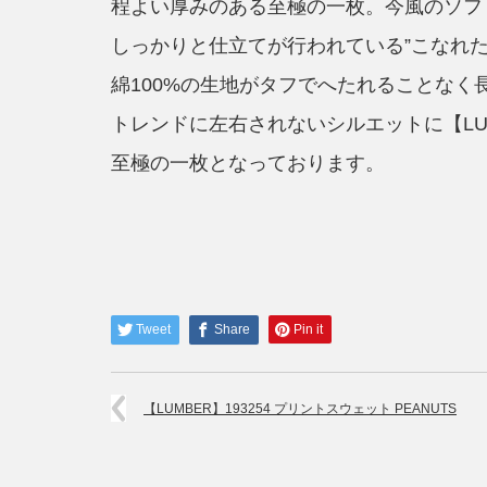
程よい厚みのある至極の一枚。今風のソフ
しっかりと仕立てが行われている”こなれた
綿100%の生地がタフでへたれることなく
トレンドに左右されないシルエットに【LU
至極の一枚となっております。
Tweet
Share
Pin it
【LUMBER】193254 プリントスウェット PEANUTS