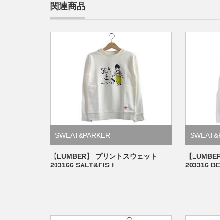
関連商品
SWEAT&PARKER
SWEAT&
【LUMBER】 プリントスウェット
【LUMB
203166 SALT&FISH
203316 B