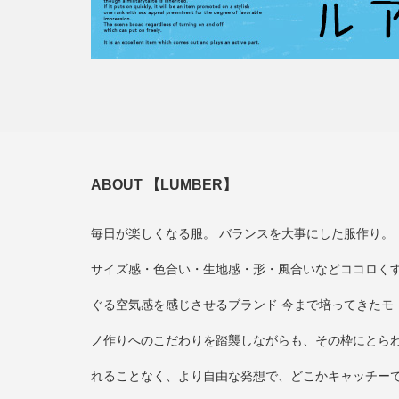
ABOUT 【LUMBER】
毎日が楽しくなる服。 バランスを大事にした服作り。
サイズ感・色合い・生地感・形・風合いなどココロく
ぐる空気感を感じさせるブランド 今まで培ってきたモ
ノ作りへのこだわりを踏襲しながらも、その枠にとら
れることなく、より自由な発想で、どこかキャッチー