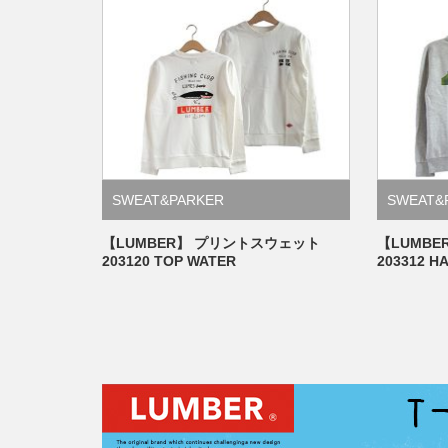
SWEAT&PARKER
SWEAT&
【LUMBER】 プリントスウェット
【LUMB
203120 TOP WATER
203312 H