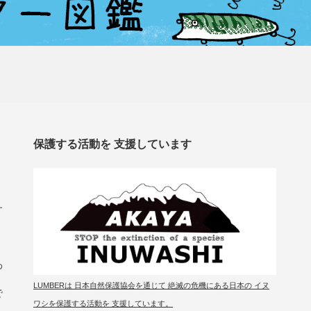
保護する活動を 支援しています
す
わ
LUMBERは 日本自然保護協会を通じて 絶滅の危機にある日本の イヌ
で
ワシを保護する活動を 支援しています。