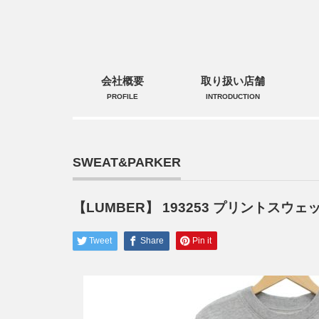
会社概要
取り扱い店舗
PROFILE
INTRODUCTION
SWEAT&PARKER
【LUMBER】 193253 プリントスウェ
Tweet
Share
Pin it