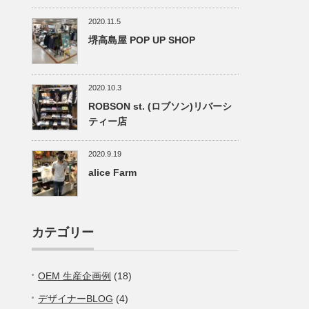
2020.11.5
堺高島屋 POP UP SHOP
2020.10.3
ROBSON st. (ロブソン)リバーシ
ティー店
2020.9.19
alice Farm
カテゴリー
OEM 生産企画例
(18)
デザイナーBLOG
(4)