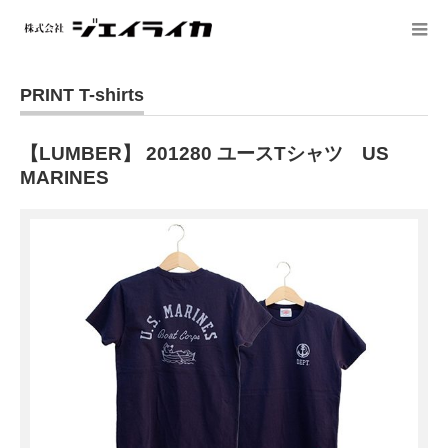
PRINT T-shirts
【LUMBER】 201280 ユースTシャツ US
MARINES