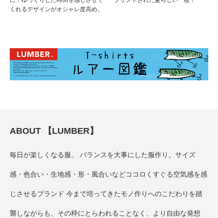
に！ゆっくりした時間を感じさせて
プリントされた夏らしい一枚！
くれるデザインがオシャレ度高め。
ABOUT 【LUMBER】
毎日が楽しくなる服。 バランスを大事にした服作り。サイズ
感・色合い・生地感・形・風合いなどココロくすぐる空気感を感
じさせるブランド 今まで培ってきたモノ作りへのこだわりを踏
襲しながらも、その枠にとらわれることなく、より自由な発想