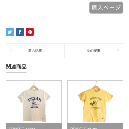
前の記事
次の記事
関連商品
PRINT T-shirts
PRINT T-shirts