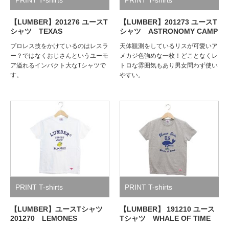
【LUMBER】201276 ユースT
【LUMBER】201273 ユースT
シャツ TEXAS
シャツ ASTRONOMY CAMP
プロレス技をかけているのはレスラ
天体観測をしているリスが可愛いア
ー？ではなくおじさんというユーモ
メカジ色強めな一枚！どことなくレ
ア溢れるインパクト大なTシャツで
トロな雰囲気もあり男女問わず使い
す。
やすい。
PRINT T-shirts
PRINT T-shirts
【LUMBER】ユースTシャツ
【LUMBER】 191210 ユース
201270 LEMONES
Tシャツ WHALE OF TIME