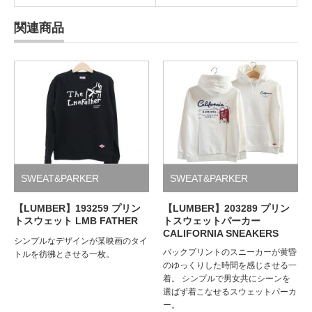
関連商品
SWEAT&PARKER
SWEAT&PARKER
【LUMBER】193259 プリン
【LUMBER】203289 プリン
トスウェット LMB FATHER
トスウェットパーカー
CALIFORNIA SNEAKERS
シンプルなデザインが某映画のタイ
バックプリントのスニーカーが黄昏
トルを彷彿とさせる一枚。
のゆっくりした時間を感じさせる一
着。 シンプルで男女共にシーンを
選ばず着こなせるスウェットパーカ
ー。