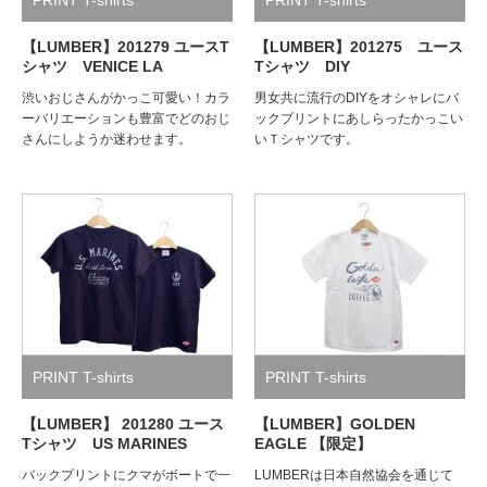
【LUMBER】201279 ユースT
【LUMBER】201275 ユース
シャツ VENICE LA
Tシャツ DIY
渋いおじさんがかっこ可愛い！カラ
男女共に流行のDIYをオシャレにバ
ーバリエーションも豊富でどのおじ
ックプリントにあしらったかっこい
さんにしようか迷わせます。
いＴシャツです。
PRINT T-shirts
PRINT T-shirts
【LUMBER】 201280 ユース
【LUMBER】GOLDEN
Tシャツ US MARINES
EAGLE 【限定】
バックプリントにクマがボートで一
LUMBERは日本自然協会を通じて