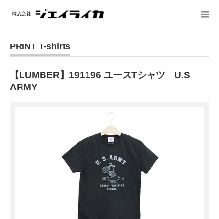
PRINT T-shirts
【LUMBER】191196 ユースTシャツ U.S
ARMY