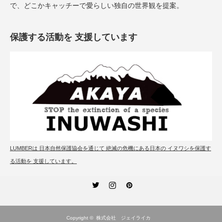
で、どこかキャッチーで愛らしい独自の世界観を提案。
保護する活動を 支援しています
LUMBERは 日本自然保護協会を通じて 絶滅の危機にある日本の イヌワシを保護す
る活動を 支援しています。
Twitter
Instagram
Pinterest
Copyright ©
株式会社 ジェイライカ