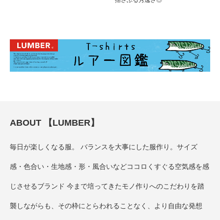
揺さぶる秀逸さ◎
ABOUT 【LUMBER】
毎日が楽しくなる服。 バランスを大事にした服作り。サイズ
感・色合い・生地感・形・風合いなどココロくすぐる空気感を感
じさせるブランド 今まで培ってきたモノ作りへのこだわりを踏
襲しながらも、その枠にとらわれることなく、より自由な発想