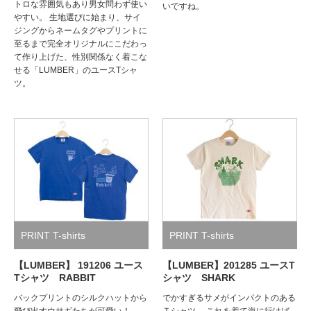
トロな雰囲気もあり男女問わず使い
いですね。
やすい。 生地選びに始まり、サイ
ジングからネームタグやプリントに
至るまで完全オリジナルにこだわっ
て作り上げた、性別関係なく着こな
せる「LUMBER」のユースTシャ
ツ。
PRINT T-shirts
PRINT T-shirts
【LUMBER】 191206 ユース
【LUMBER】201285 ユースT
Tシャツ RABBIT
シャツ SHARK
バックプリントのシルクハットから
でかすぎるサメがインパクトのある