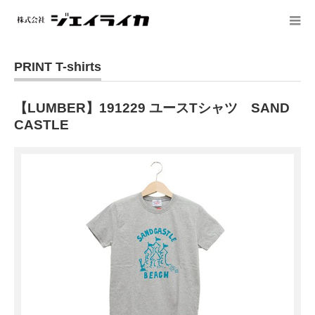
PRINT T-shirts
【LUMBER】191229 ユースTシャツ SAND
CASTLE