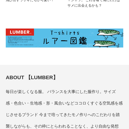
飛び出すウサギたちが可愛い！
Ｔシャツ。 これを着て海に行けば
サメに出会えるかも？
ABOUT 【LUMBER】
毎日が楽しくなる服。 バランスを大事にした服作り。サイズ
感・色合い・生地感・形・風合いなどココロくすぐる空気感を感
じさせるブランド 今まで培ってきたモノ作りへのこだわりを踏
襲しながらも、その枠にとらわれることなく、より自由な発想