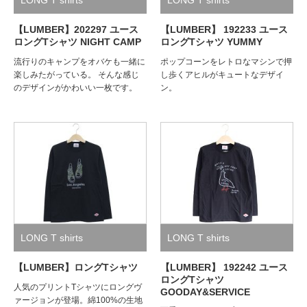
【LUMBER】202297 ユース
【LUMBER】 192233 ユース
ロングTシャツ NIGHT CAMP
ロングTシャツ YUMMY
流行りのキャンプをオバケも一緒に
ポップコーンをレトロなマシンで押
楽しみたがっている。 そんな感じ
し歩くアヒルがキュートなデザイ
のデザインがかわいい一枚です。
ン。
LONG T shirts
LONG T shirts
【LUMBER】ロングTシャツ
【LUMBER】 192242 ユース
ロングTシャツ
人気のプリントTシャツにロングヴ
GOODAY&SERVICE
ァージョンが登場。綿100%の生地