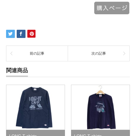
前の記事
次の記事
関連商品
LONG T shirts
LONG T shirts