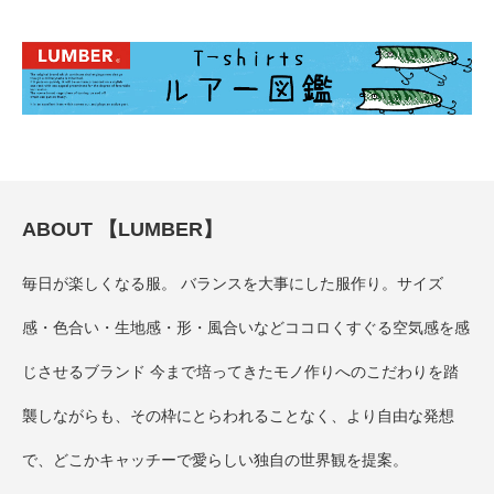
ABOUT 【LUMBER】
毎日が楽しくなる服。 バランスを大事にした服作り。サイズ
感・色合い・生地感・形・風合いなどココロくすぐる空気感を感
じさせるブランド 今まで培ってきたモノ作りへのこだわりを踏
襲しながらも、その枠にとらわれることなく、より自由な発想
で、どこかキャッチーで愛らしい独自の世界観を提案。