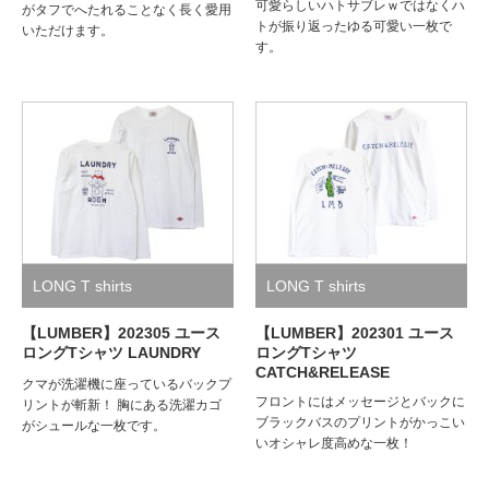
可愛らしいハトサブレｗではなくハ
がタフでへたれることなく長く愛用
トが振り返ったゆる可愛い一枚で
いただけます。
す。
LONG T shirts
LONG T shirts
【LUMBER】202305 ユース
【LUMBER】202301 ユース
ロングTシャツ LAUNDRY
ロングTシャツ
CATCH&RELEASE
クマが洗濯機に座っているバックプ
フロントにはメッセージとバックに
リントが斬新！ 胸にある洗濯カゴ
ブラックバスのプリントがかっこい
がシュールな一枚です。
いオシャレ度高めな一枚！