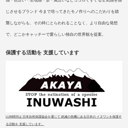
感・色合い・生地感・形・風合いなどココロくすぐる空気感を感
じさせるブランド 今まで培ってきたモノ作りへのこだわりを踏
襲しながらも、その枠にとらわれることなく、より自由な発想
で、どこかキャッチーで愛らしい独自の世界観を提案。
保護する活動を 支援しています
LUMBERは 日本自然保護協会を通じて 絶滅の危機にある日本の イヌワシを保護す
る活動を 支援しています。