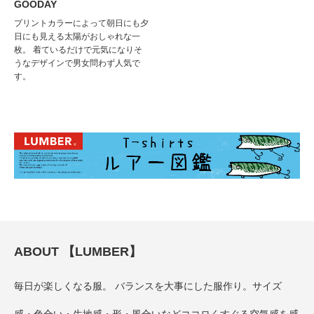
GOODAY
プリントカラーによって朝日にも夕
日にも見える太陽がおしゃれな一
枚。 着ているだけで元気になりそ
うなデザインで男女問わず人気で
す。
ABOUT 【LUMBER】
毎日が楽しくなる服。 バランスを大事にした服作り。サイズ