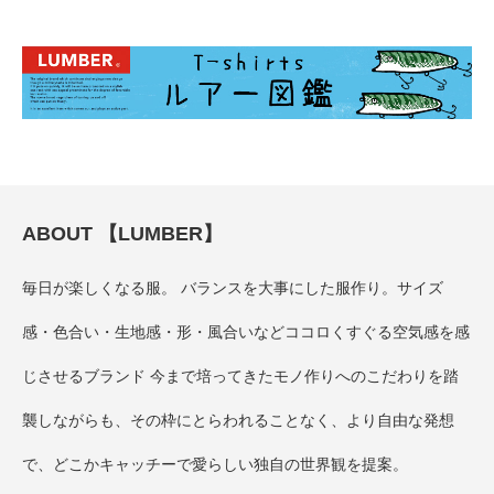
ABOUT 【LUMBER】
毎日が楽しくなる服。 バランスを大事にした服作り。サイズ
感・色合い・生地感・形・風合いなどココロくすぐる空気感を感
じさせるブランド 今まで培ってきたモノ作りへのこだわりを踏
襲しながらも、その枠にとらわれることなく、より自由な発想
で、どこかキャッチーで愛らしい独自の世界観を提案。