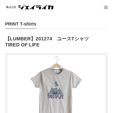
PRINT T-shirts
【LUMBER】201274 ユースTシャツ
TIRED OF LIFE