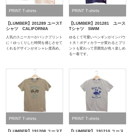
PRINT T-shirts
PRINT T-shirts
【LUMBER】201289 ユースT
【LUMBER】201281 ユース
シャツ CALIFORNIA
Tシャツ SWIM
人気のスニーカーがバックプリント
ゆるくて可愛いペンギンがインパウ
に！ゆっくりした時間を感じさせて
ト大！ボディカラーが変わるとプリ
くれるデザインがオシャレ度高め。
ントも変わって雰囲気が色々楽しめ
る一着です。
PRINT T-shirts
PRINT T-shirts
【LUMBER】191208 ユースT
【LUMBER】 191210 ユース