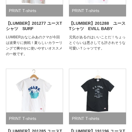
PRINT T-shirts
PRINT T-shirts
【LUMBER】201277 ユースT
【LUMBER】201288 ユース
シャツ SURF
Tシャツ EVILL BABY
LUMBERおなじみあのクマが今回
元気があるのはいいことだ！ちょっ
は波乗りに挑戦！夏らしいカラーリ
とぐらいは悪さしても許されそうな
ングで爽やかに使いやすいオススメ
可愛いＴシャツです。
の一枚です。
PRINT T-shirts
PRINT T-shirts
【LUMBER】201285 ユースT
【LUMBER】191196 ユースT