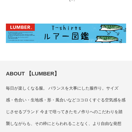
い！
ABOUT 【LUMBER】
毎日が楽しくなる服。 バランスを大事にした服作り。サイズ
感・色合い・生地感・形・風合いなどココロくすぐる空気感を感
じさせるブランド 今まで培ってきたモノ作りへのこだわりを踏
襲しながらも、その枠にとらわれることなく、より自由な発想