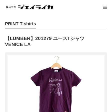
PRINT T-shirts
【LUMBER】201279 ユースTシャツ
VENICE LA