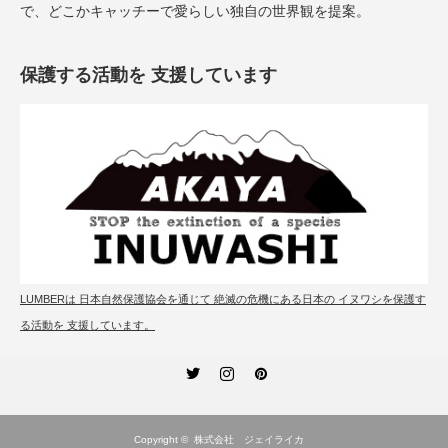
で、どこかキャッチーで愛らしい独自の世界観を提案。
保護する活動を 支援しています
LUMBERは 日本自然保護協会を通じて 絶滅の危機にある日本の イヌワシを保護す
る活動を 支援しています。
Twitter
Instagram
Pinterest
Copyright ©
株式会社 ジェイライカ