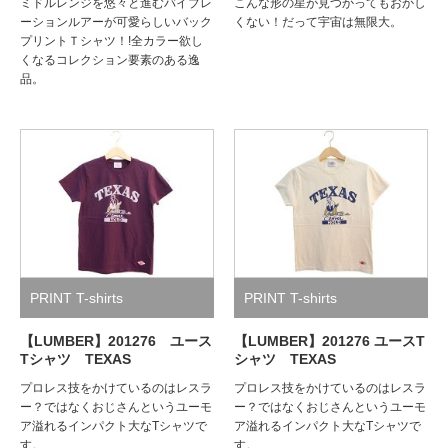
ミドルレンジを悠々と進むバイブレ
こんな形の星が見つかってもおかし
ーションルアーが可愛らしいバック
くない！だって宇宙は無限大。
プリントＴシャツ！!全カラー欲し
くなるコレクション要素のある逸
品。
PRINT T-shirts
PRINT T-shirts
【LUMBER】201276 ユース
【LUMBER】201276 ユースT
Tシャツ TEXAS
シャツ TEXAS
プロレス技をかけているのはレスラ
プロレス技をかけているのはレスラ
ー？ではなくおじさんというユーモ
ー？ではなくおじさんというユーモ
ア溢れるインパクト大なTシャツで
ア溢れるインパクト大なTシャツで
す。
す。