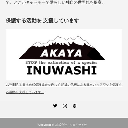
で、どこかキャッチーで愛らしい独自の世界観を提案。
保護する活動を 支援しています
LUMBERは 日本自然保護協会を通じて 絶滅の危機にある日本の イヌワシを保護す
る活動を 支援しています。
Twitter
Instagram
Pinterest
Copyright ©
株式会社 ジェイライカ