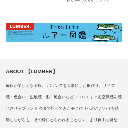
軽く羽織ってもかっこいい。
ABOUT 【LUMBER】
毎日が楽しくなる服。 バランスを大事にした服作り。サイズ
感・色合い・生地感・形・風合いなどココロくすぐる空気感を感
じさせるブランド 今まで培ってきたモノ作りへのこだわりを踏
襲しながらも、その枠にとらわれることなく、より自由な発想