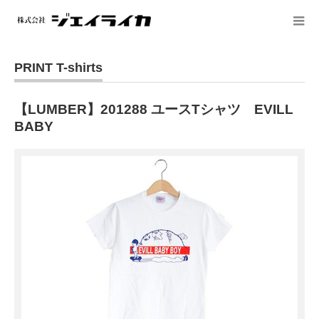
PRINT T-shirts
【LUMBER】201288 ユースTシャツ EVILL
BABY