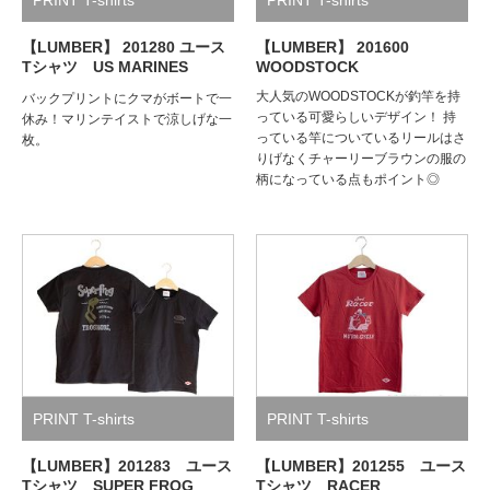
【LUMBER】 201280 ユース
【LUMBER】 201600
Tシャツ US MARINES
WOODSTOCK
大人気のWOODSTOCKが釣竿を持
バックプリントにクマがボートで一
っている可愛らしいデザイン！ 持
休み！マリンテイストで涼しげな一
っている竿についているリールはさ
枚。
りげなくチャーリーブラウンの服の
柄になっている点もポイント◎
PRINT T-shirts
PRINT T-shirts
【LUMBER】201283 ユース
【LUMBER】201255 ユース
Tシャツ SUPER FROG
Tシャツ RACER