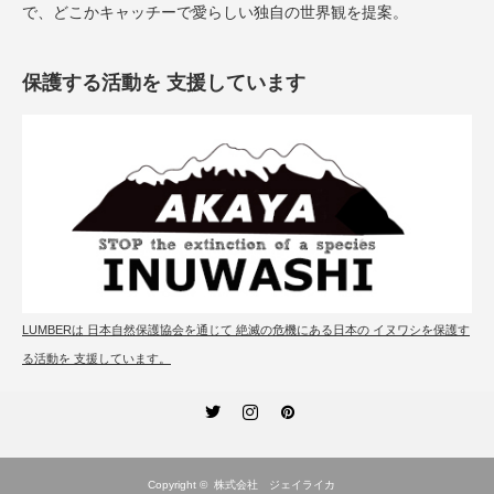
で、どこかキャッチーで愛らしい独自の世界観を提案。
保護する活動を 支援しています
LUMBERは 日本自然保護協会を通じて 絶滅の危機にある日本の イヌワシを保護す
る活動を 支援しています。
Twitter
Instagram
Pinterest
Copyright ©
株式会社 ジェイライカ