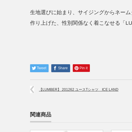
生地選びに始まり、サイジングからネーム
作り上げた、性別関係なく着こなせる「LU
Tweet
Share
Pin it
【LUMBER】 201262 ユースTシャツ ICE LAND
関連商品