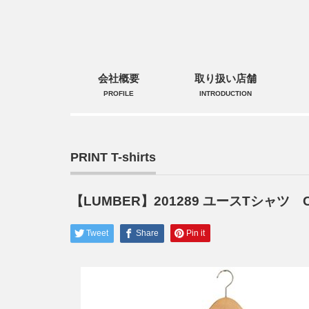
会社概要
取り扱い店舗
PROFILE
INTRODUCTION
PRINT T-shirts
【LUMBER】201289 ユースTシャツ CA
Tweet
Share
Pin it