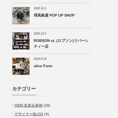
2020.11.5
堺高島屋 POP UP SHOP
2020.10.3
ROBSON st. (ロブソン)リバーシ
ティー店
2020.9.19
alice Farm
カテゴリー
OEM 生産企画例
(18)
デザイナーBLOG
(4)