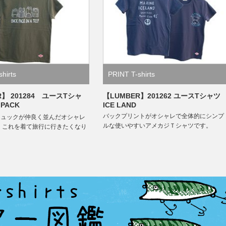
hirts
PRINT T-shirts
R】 201284 ユースTシャ
【LUMBER】201262 ユースTシャ
PACK
ICE LAND
バックプリントがオシャレで全体的にシンプ
リュックが仲良く並んだオシャレ
ルな使いやすいアメカジＴシャツです。
 これを着て旅行に行きたくなり