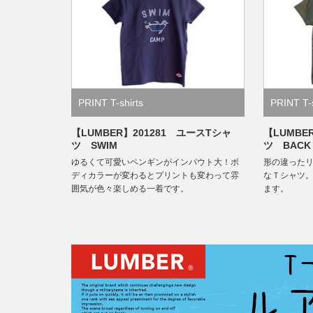
PRINT T-shirts
PRINT T-s
【LUMBER】201281 ユースTシャ
【LUMBE
ツ SWIM
ツ BACK 
ゆるくて可愛いペンギンがインパウト大！ボ
形の違った
ディカラーが変わるとプリントも変わって雰
なＴシャツ。
囲気が色々楽しめる一着です。
ます。