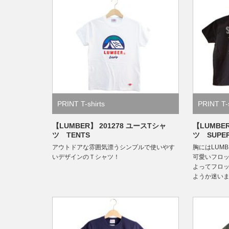
PRINT T-shirts
PRINT T-s
【LUMBER】 201278 ユースTシャ
【LUMBE
ツ TENTS
ツ SUPER
アウトドアな雰囲気漂うシンプルで使いやす
胸にはLUM
いデザインのＴシャツ！
可愛いフロッ
よってフロ
ようか迷い