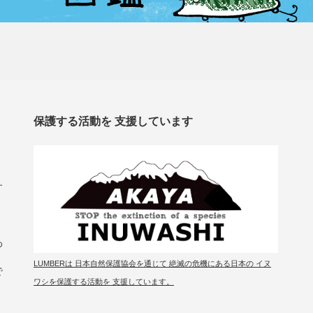
保護する活動を 支援しています
す
わ
LUMBERは 日本自然保護協会を通じて 絶滅の危機にある日本の イヌ
で
ワシを保護する活動を 支援しています。