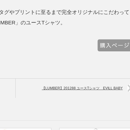
タグやプリントに至るまで完全オリジナルにこだわって
MBER」のユースTシャツ。
【LUMBER】201288 ユースTシャツ EVILL BABY