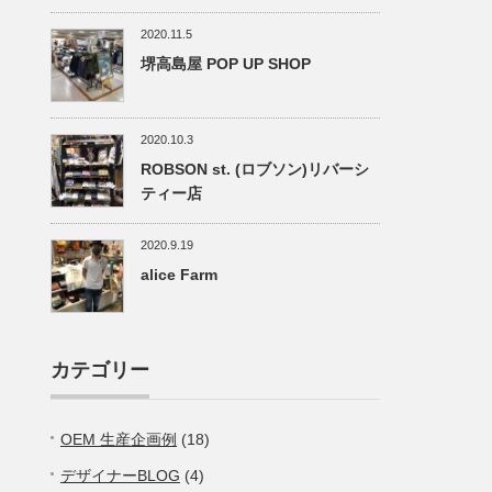
2020.11.5
堺高島屋 POP UP SHOP
2020.10.3
ROBSON st. (ロブソン)リバーシ
ティー店
2020.9.19
alice Farm
カテゴリー
OEM 生産企画例
(18)
デザイナーBLOG
(4)