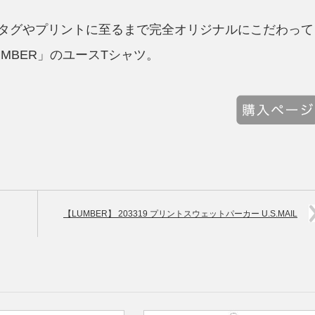
タグやプリントに至るまで完全オリジナルにこだわって
MBER」のユースTシャツ。
【LUMBER】 203319 プリントスウェットパーカー U.S.MAIL