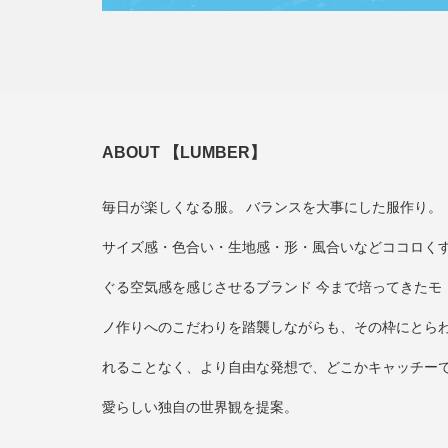
ABOUT 【LUMBER】
毎日が楽しくなる服。 バランスを大事にした服作り。
サイズ感・色合い・生地感・形・風合いなどココロく
ぐる空気感を感じさせるブランド 今まで培ってきたモ
ノ作りへのこだわりを踏襲しながらも、その枠にとら
れることなく、より自由な発想で、どこかキャッチー
愛らしい独自の世界観を提案。