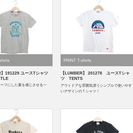
hirts
PRINT T-shirts
R】191229 ユースTシャツ
【LUMBER】 201278 ユースTシャ
STLE
ツ TENTS
チーフにした夏を感じさせる一
アウトドアな雰囲気漂うシンプルで使いやす
いデザインのＴシャツ！