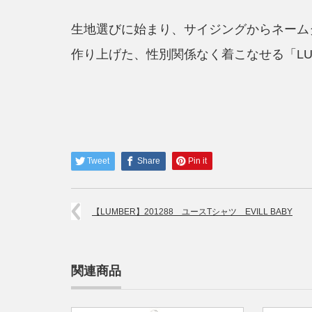
生地選びに始まり、サイジングからネーム
作り上げた、性別関係なく着こなせる「LU
Tweet
Share
Pin it
【LUMBER】201288 ユースTシャツ EVILL BABY
関連商品