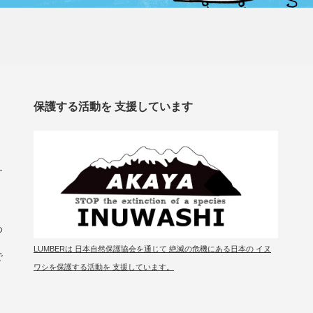
保護する活動を 支援しています
す
わ
LUMBERは 日本自然保護協会を通じて 絶滅の危機にある日本の イヌ
で
ワシを保護する活動を 支援しています。