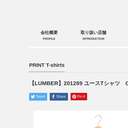
会社概要
取り扱い店舗
PROFILE
INTRODUCTION
PRINT T-shirts
【LUMBER】201289 ユースTシャツ CA
Tweet
Share
Pin it