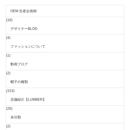
OEM 生産企画例
(18)
デザイナーBLOG
(4)
ファッションについて
(1)
動画ブログ
(2)
帽子の種類
(153)
店舗紹介【LUMBER】
(26)
未分類
(2)