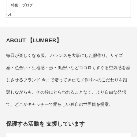
特集 ブログ
(5)
ABOUT 【LUMBER】
毎日が楽しくなる服。 バランスを大事にした服作り。サイズ
感・色合い・生地感・形・風合いなどココロくすぐる空気感を感
じさせるブランド 今まで培ってきたモノ作りへのこだわりを踏
襲しながらも、その枠にとらわれることなく、より自由な発想
で、どこかキャッチーで愛らしい独自の世界観を提案。
保護する活動を 支援しています