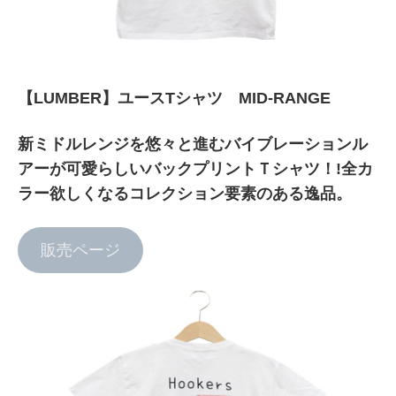
【LUMBER】ユースTシャツ MID-RANGE
新ミドルレンジを悠々と進むバイブレーションル
アーが可愛らしいバックプリントＴシャツ！!全カ
ラー欲しくなるコレクション要素のある逸品。
販売ページ