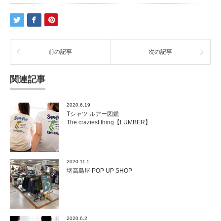
前の記事
次の記事
関連記事
2020.6.19
Tシャツ ルアー図鑑
The craziest thing【LUMBER】
2020.11.5
堺高島屋 POP UP SHOP
2020.6.2