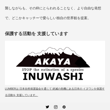
襲しながらも、その枠にとらわれることなく、より自由な発想
で、どこかキャッチーで愛らしい独自の世界観を提案。
保護する活動を 支援しています
LUMBERは 日本自然保護協会を通じて 絶滅の危機にある日本の イヌワシを保護す
る活動を 支援しています。
Twitter
Instagram
Pinterest