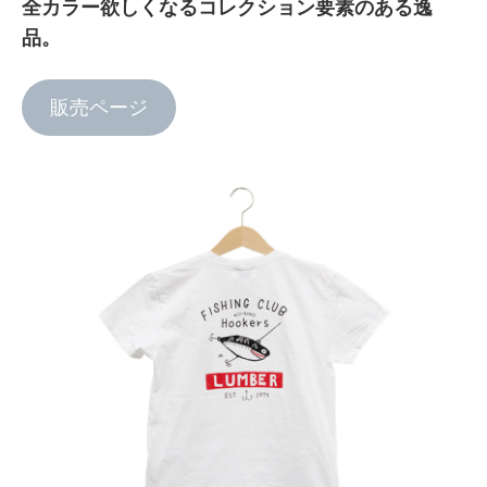
全カラー欲しくなるコレクション要素のある逸
品。
販売ページ