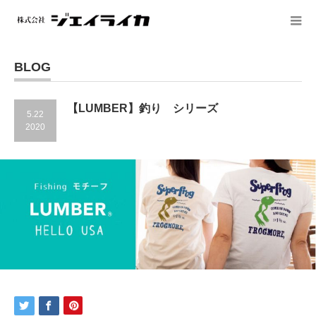
BLOG
【LUMBER】釣り シリーズ
5.22
2020