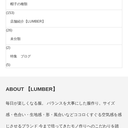
帽子の種類
(153)
店舗紹介【LUMBER】
(26)
未分類
(2)
特集 ブログ
(5)
ABOUT 【LUMBER】
毎日が楽しくなる服。 バランスを大事にした服作り。サイズ
感・色合い・生地感・形・風合いなどココロくすぐる空気感を感
じさせるブランド 今まで培ってきたモノ作りへのこだわりを踏