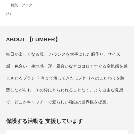
特集 ブログ
(5)
ABOUT 【LUMBER】
毎日が楽しくなる服。 バランスを大事にした服作り。サイズ
感・色合い・生地感・形・風合いなどココロくすぐる空気感を感
じさせるブランド 今まで培ってきたモノ作りへのこだわりを踏
襲しながらも、その枠にとらわれることなく、より自由な発想
で、どこかキャッチーで愛らしい独自の世界観を提案。
保護する活動を 支援しています