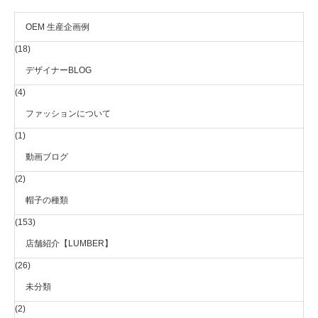
OEM 生産企画例
(18)
デザイナーBLOG
(4)
ファッションについて
(1)
動画ブログ
(2)
帽子の種類
(153)
店舗紹介【LUMBER】
(26)
未分類
(2)