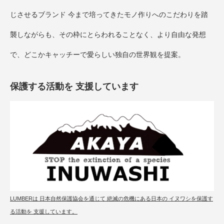
じさせるブランド 今まで培ってきたモノ作りへのこだわりを踏
襲しながらも、その枠にとらわれることなく、より自由な発想
で、どこかキャッチーで愛らしい独自の世界観を提案。
保護する活動を 支援しています
LUMBERは 日本自然保護協会を通じて 絶滅の危機にある日本の イヌワシを保護す
る活動を 支援しています。