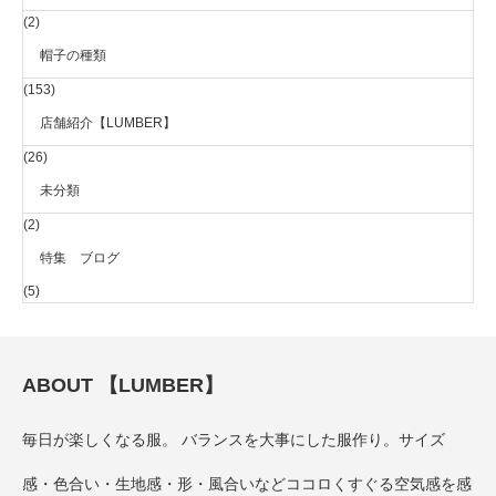
(2)
帽子の種類
(153)
店舗紹介【LUMBER】
(26)
未分類
(2)
特集 ブログ
(5)
ABOUT 【LUMBER】
毎日が楽しくなる服。 バランスを大事にした服作り。サイズ
感・色合い・生地感・形・風合いなどココロくすぐる空気感を感