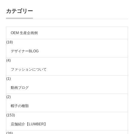
カテゴリー
OEM 生産企画例
(18)
デザイナーBLOG
(4)
ファッションについて
(1)
動画ブログ
(2)
帽子の種類
(153)
店舗紹介【LUMBER】
(26)