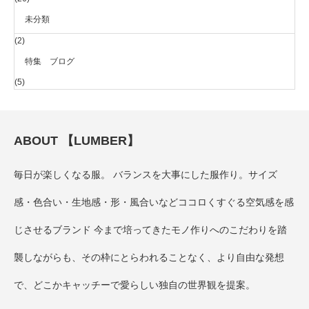
未分類
(2)
特集 ブログ
(5)
ABOUT 【LUMBER】
毎日が楽しくなる服。 バランスを大事にした服作り。サイズ
感・色合い・生地感・形・風合いなどココロくすぐる空気感を感
じさせるブランド 今まで培ってきたモノ作りへのこだわりを踏
襲しながらも、その枠にとらわれることなく、より自由な発想
で、どこかキャッチーで愛らしい独自の世界観を提案。