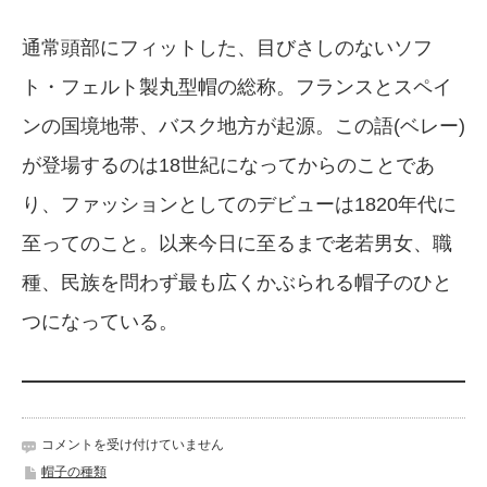
通常頭部にフィットした、目びさしのないソフ
ト・フェルト製丸型帽の総称。フランスとスペイ
ンの国境地帯、バスク地方が起源。この語(ベレー)
が登場するのは18世紀になってからのことであ
り、ファッションとしてのデビューは1820年代に
至ってのこと。以来今日に至るまで老若男女、職
種、民族を問わず最も広くかぶられる帽子のひと
つになっている。
帽
コメントを受け付けていません
子
帽子の種類
ベ