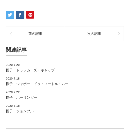
レ
ー
は
前の記事
次の記事
関連記事
2020.7.20
帽子 トラッカーズ・キャップ
2020.7.18
帽子 シャポー・ドゥ・フートル・ムー
2020.7.22
帽子 ボーリンガー
2020.7.18
帽子 ジョンブル