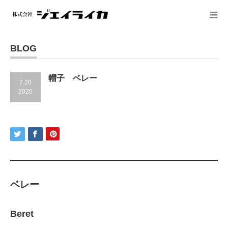
BLOG
帽子 ベレー
7.20
2020
ベレー
Beret