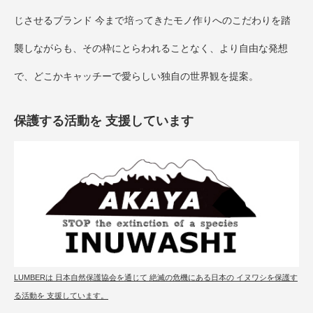
じさせるブランド 今まで培ってきたモノ作りへのこだわりを踏
襲しながらも、その枠にとらわれることなく、より自由な発想
で、どこかキャッチーで愛らしい独自の世界観を提案。
保護する活動を 支援しています
LUMBERは 日本自然保護協会を通じて 絶滅の危機にある日本の イヌワシを保護す
る活動を 支援しています。