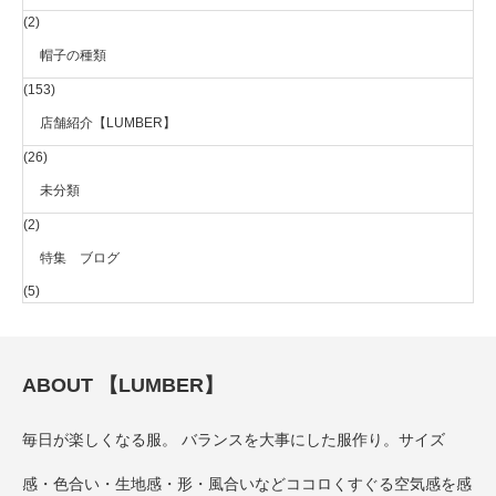
(2)
帽子の種類
(153)
店舗紹介【LUMBER】
(26)
未分類
(2)
特集 ブログ
(5)
ABOUT 【LUMBER】
毎日が楽しくなる服。 バランスを大事にした服作り。サイズ
感・色合い・生地感・形・風合いなどココロくすぐる空気感を感