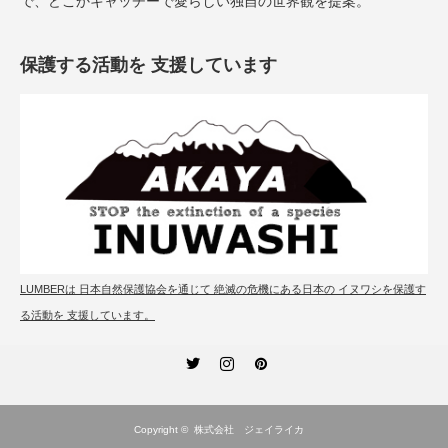
で、どこかキャッチーで愛らしい独自の世界観を提案。
保護する活動を 支援しています
LUMBERは 日本自然保護協会を通じて 絶滅の危機にある日本の イヌワシを保護す
る活動を 支援しています。
Twitter
Instagram
Pinterest
Copyright ©
株式会社 ジェイライカ