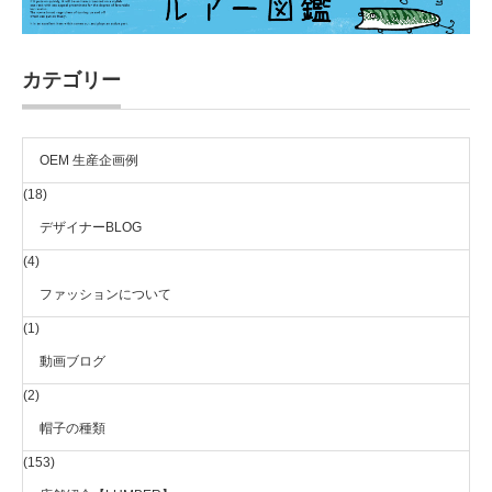
カテゴリー
OEM 生産企画例
(18)
デザイナーBLOG
(4)
ファッションについて
(1)
動画ブログ
(2)
帽子の種類
(153)