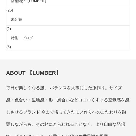
店舗紹介【LUMBER】
(26)
未分類
(2)
特集 ブログ
(5)
ABOUT 【LUMBER】
毎日が楽しくなる服。 バランスを大事にした服作り。サイズ
感・色合い・生地感・形・風合いなどココロくすぐる空気感を感
じさせるブランド 今まで培ってきたモノ作りへのこだわりを踏
襲しながらも、その枠にとらわれることなく、より自由な発想