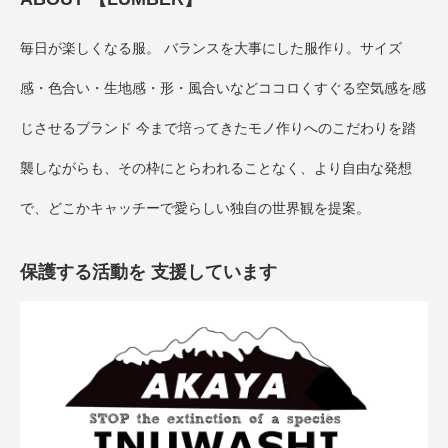
毎日が楽しくなる服。 バランスを大事にした服作り。サイズ
感・色合い・生地感・形・風合いなどココロくすぐる空気感を感
じさせるブランド 今まで培ってきたモノ作りへのこだわりを踏
襲しながらも、その枠にとらわれることなく、より自由な発想
で、どこかキャッチーで愛らしい独自の世界観を提案。
保護する活動を 支援しています