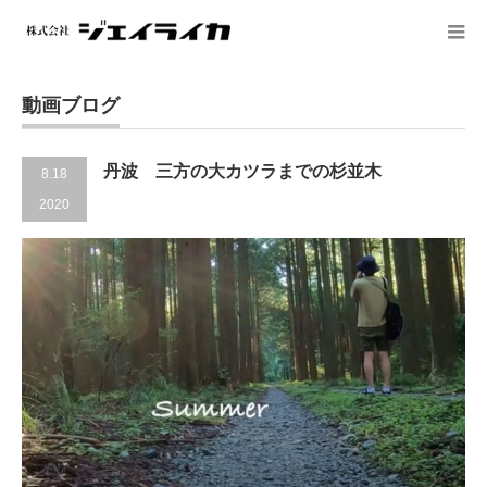
動画ブログ
丹波 三方の大カツラまでの杉並木
8.18
2020