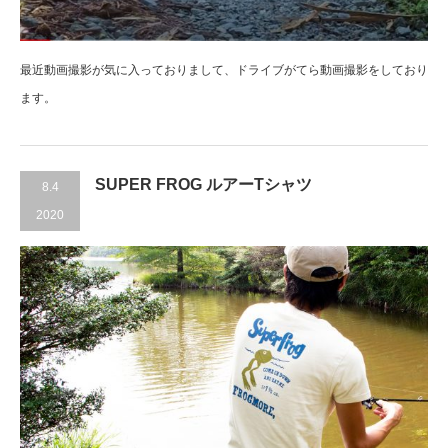
最近動画撮影が気に入っておりまして、ドライブがてら動画撮影をしており
ます。
SUPER FROG ルアーTシャツ
8.4
2020