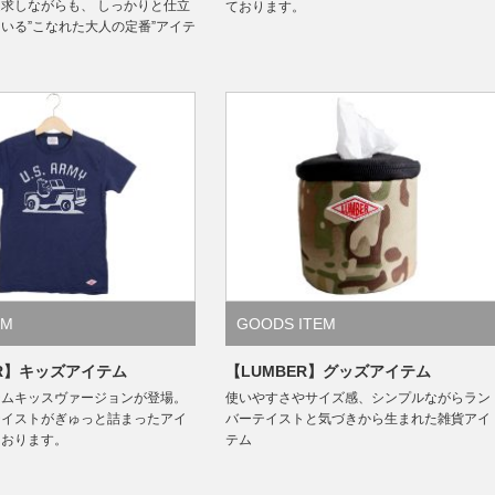
求しながらも、 しっかりと仕立
ております。
いる”こなれた大人の定番”アイテ
EM
GOODS ITEM
ER】キッズアイテム
【LUMBER】グッズアイテム
テムキッスヴァージョンが登場。
使いやすさやサイズ感、シンプルながらラン
テイストがぎゅっと詰まったアイ
バーテイストと気づきから生まれた雑貨アイ
ております。
テム