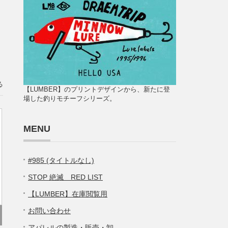
る
【LUMBER】のプリントデザインから、新たに登
場した釣りモチーフシリーズ。
MENU
#985 (タイトルなし)
STOP 絶滅 RED LIST
【LUMBER】在庫閲覧用
お問い合わせ
アパレルの製造・販売・卸