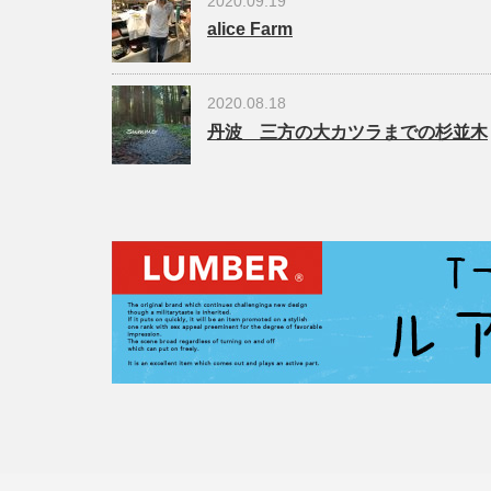
2020.09.19
alice Farm
2020.08.18
丹波 三方の大カツラまでの杉並木