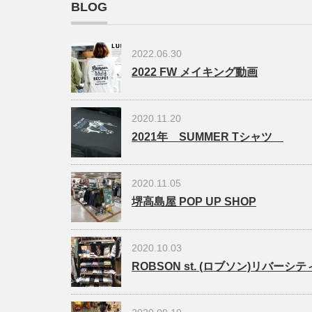
BLOG
2022.06.30
2022 FW メイキング動画
2020.11.20
2021年 SUMMER Tシャツ
2020.11.05
堺高島屋 POP UP SHOP
2020.10.03
ROBSON st. (ロブソン)リバーシ