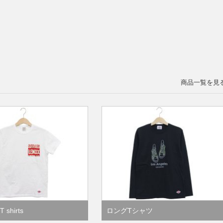
商品一覧を見
 shirts
ロングTシャツ