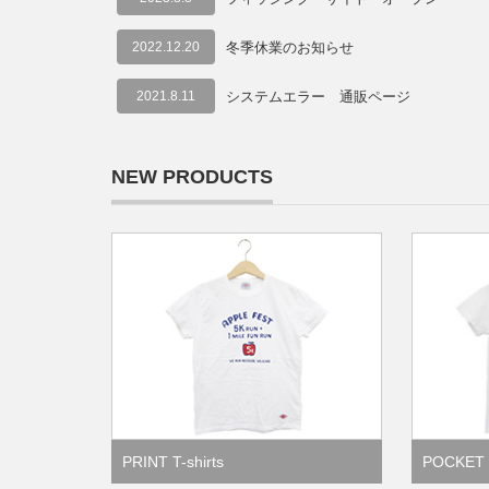
2022.12.20
冬季休業のお知らせ
2021.8.11
システムエラー 通販ページ
NEW PRODUCTS
PRINT T-shirts
POCKET T