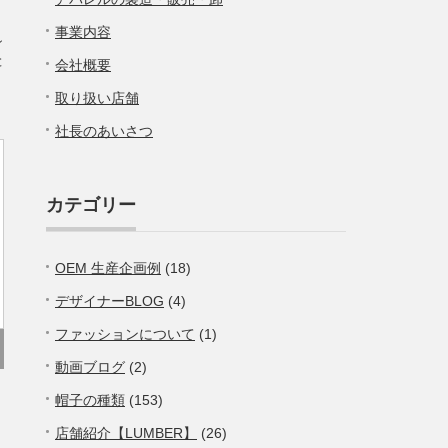
事業内容
ン
と
会社概要
取り扱い店舗
社長のあいさつ
カテゴリー
OEM 生産企画例
(18)
デザイナーBLOG
(4)
ファッションについて
(1)
動画ブログ
(2)
帽子の種類
(153)
店舗紹介【LUMBER】
(26)