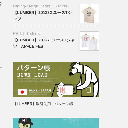
覧
fishing-design
,
PRINT T-shirts
【LUMBER】201282 ユースTシ
ャツ
PRINT T-shirts
【LUMBER】201271ユースTシャ
ツ APPLE FES
【LUMBER】取引先用 パターン帳