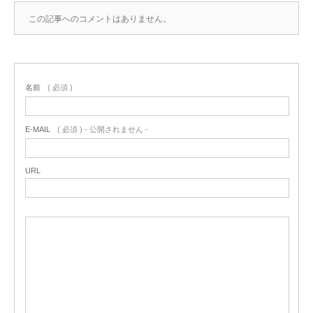
この記事へのコメントはありません。
名前
( 必須 )
E-MAIL
( 必須 ) - 公開されません -
URL