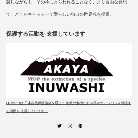
襲しながらも、その枠にとらわれることなく、より自由な発想
で、どこかキャッチーで愛らしい独自の世界観を提案。
保護する活動を 支援しています
LUMBERは 日本自然保護協会を通じて 絶滅の危機にある日本の イヌワシを保護す
る活動を 支援しています。
Twitter
Instagram
Pinterest