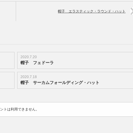
帽子 エラスティック・ラウンド・ハット
2020.7.20
帽子 フェドーラ
2020.7.18
帽子 サーカムフォールディング・ハット
ントは利用できません。