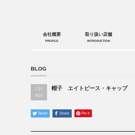
会社概要
取り扱い店舗
PROFILE
INTRODUCTION
BLOG
帽子 エイトピース・キャップ
7.17
2020
Tweet
Share
Pin it