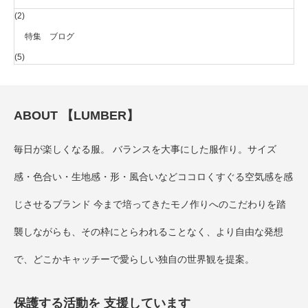
(2)
特集 ブログ
(5)
ABOUT 【LUMBER】
毎日が楽しくなる服。 バランスを大事にした服作り。サイズ
感・色合い・生地感・形・風合いなどココロくすぐる空気感を感
じさせるブランド 今まで培ってきたモノ作りへのこだわりを踏
襲しながらも、その枠にとらわれることなく、より自由な発想
で、どこかキャッチーで愛らしい独自の世界観を提案。
保護する活動を 支援しています