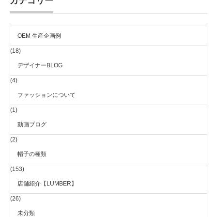
カテゴリー
OEM 生産企画例
(18)
デザイナーBLOG
(4)
ファッションについて
(1)
動画ブログ
(2)
帽子の種類
(153)
店舗紹介【LUMBER】
(26)
未分類