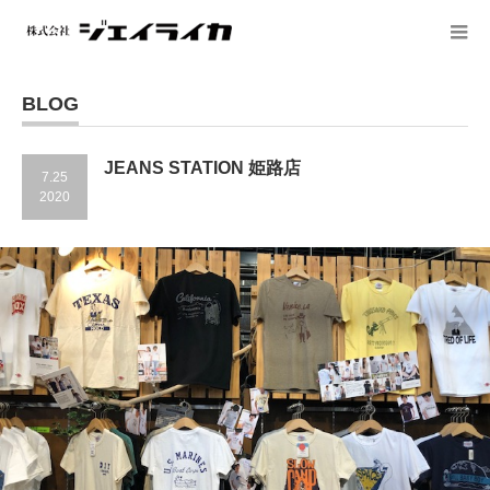
BLOG
JEANS STATION 姫路店
7.25
2020