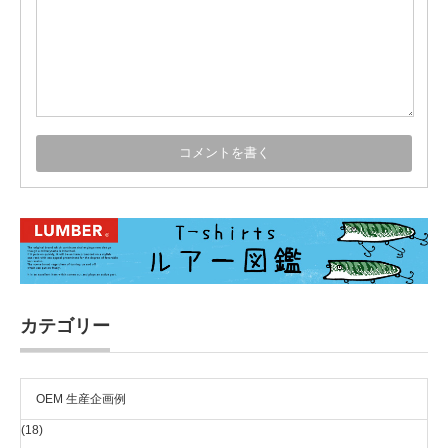
カテゴリー
OEM 生産企画例
(18)