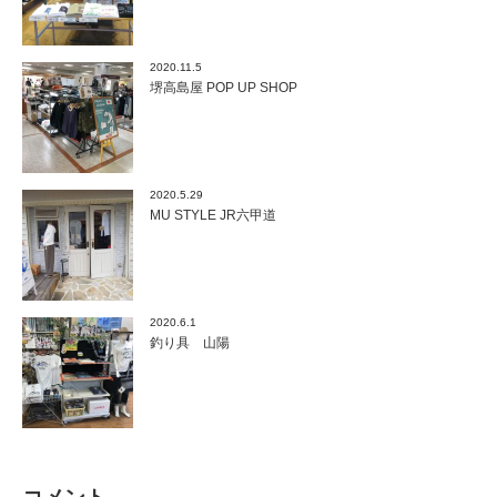
2020.11.5
堺高島屋 POP UP SHOP
2020.5.29
MU STYLE JR六甲道
2020.6.1
釣り具 山陽