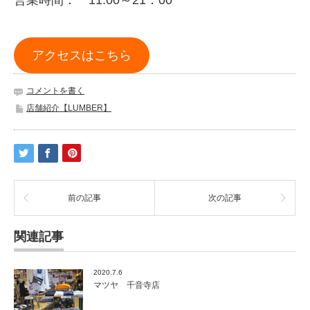
アクセスはこちら
コメントを書く
店舗紹介【LUMBER】
前の記事
次の記事
関連記事
2020.7.6
マツヤ 千音寺店