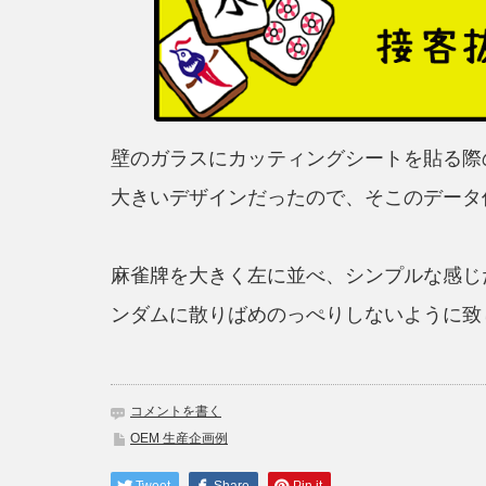
壁のガラスにカッティングシートを貼る際
大きいデザインだったので、そこのデータ
麻雀牌を大きく左に並べ、シンプルな感じ
ンダムに散りばめのっぺりしないように致
コメントを書く
OEM 生産企画例
Tweet
Share
Pin it