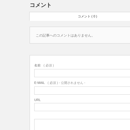
コメント
コメント ( 0 )
この記事へのコメントはありません。
名前
( 必須 )
E-MAIL
( 必須 ) - 公開されません -
URL