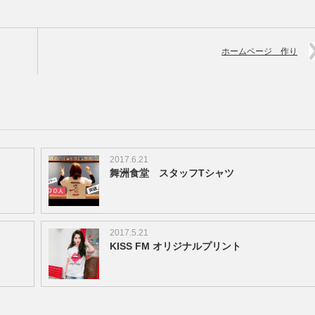
ホームページ 作り
2017.6.21
舞洲食堂 スタッフTシャツ
2017.5.21
KISS FM オリジナルプリント