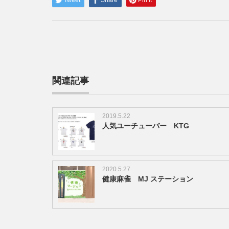
関連記事
2019.5.22
人気ユーチューバー KTG
2020.5.27
健康麻雀 MJ ステーション