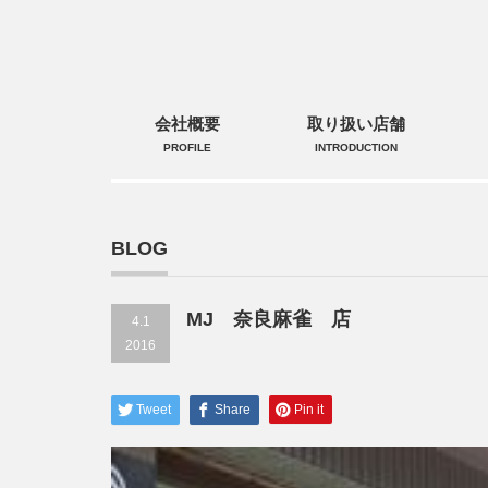
会社概要
取り扱い店舗
PROFILE
INTRODUCTION
BLOG
MJ 奈良麻雀 店
4.1
2016
Tweet
Share
Pin it