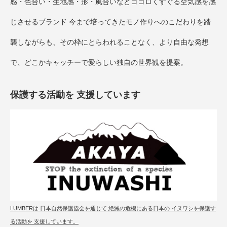
感・色合い・生地感・形・風合いなどココロくすぐる空気感を感
じさせるブランド 今まで培ってきたモノ作りへのこだわりを踏
襲しながらも、その枠にとらわれることなく、より自由な発想
で、どこかキャッチーで愛らしい独自の世界観を提案。
保護する活動を 支援しています
LUMBERは 日本自然保護協会を通じて 絶滅の危機にある日本の イヌワシを保護す
る活動を 支援しています。