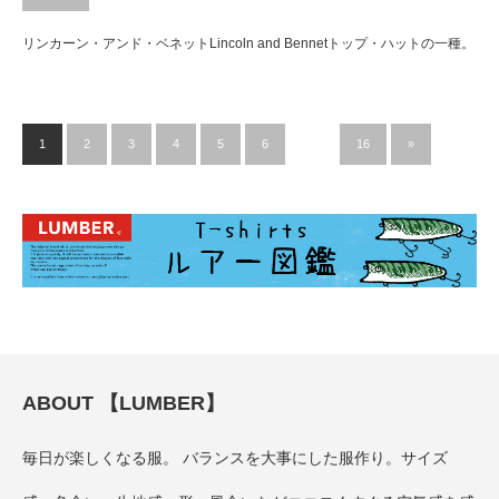
リンカーン・アンド・ベネットLincoln and Bennetトップ・ハットの一種。
1
2
3
4
5
6
…
16
»
ABOUT 【LUMBER】
毎日が楽しくなる服。 バランスを大事にした服作り。サイズ