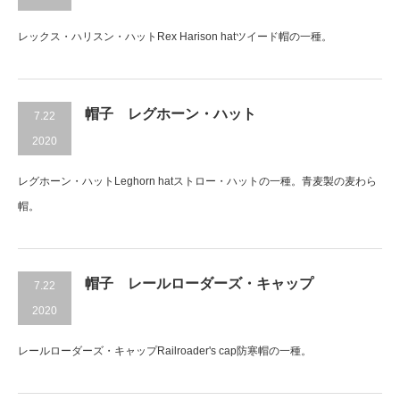
レックス・ハリスン・ハットRex Harison hatツイード帽の一種。
帽子 レグホーン・ハット
7.22
2020
レグホーン・ハットLeghorn hatストロー・ハットの一種。青麦製の麦わら
帽。
帽子 レールローダーズ・キャップ
7.22
2020
レールローダーズ・キャップRailroader's cap防寒帽の一種。