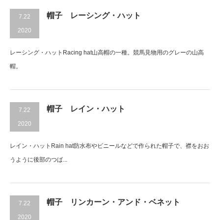
帽子 レーシング・ハット
7.22
2020
レーシング・ハットRacing hat山高帽の一種。競馬見物用のグレーの山高
帽。
帽子 レイン・ハット
7.22
2020
レイン・ハットRain hat防水布やビニールなどで作られた帽子で、襟をおお
うように後部のつば...
帽子 リンカーン・アンド・ベネット
7.22
2020