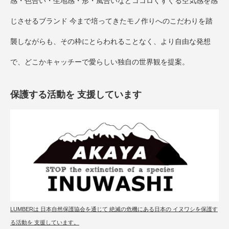
感・色合い・生地感・形・風合いなどココロくすぐる空気感を感
じさせるブランド 今まで培ってきたモノ作りへのこだわりを踏
襲しながらも、その枠にとらわれることなく、より自由な発想
で、どこかキャッチーで愛らしい独自の世界観を提案。
保護する活動を 支援しています
LUMBERは 日本自然保護協会を通じて 絶滅の危機にある日本の イヌワシを保護す
る活動を 支援しています。