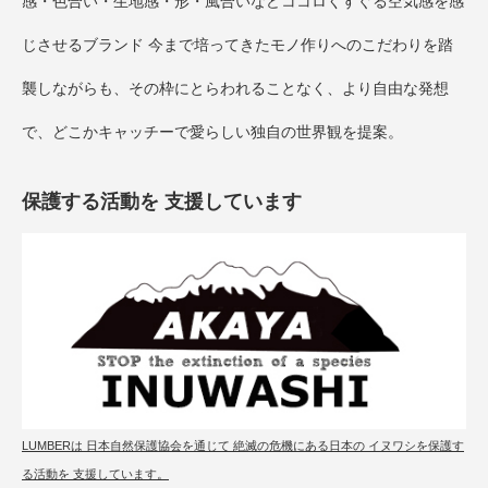
感・色合い・生地感・形・風合いなどココロくすぐる空気感を感
じさせるブランド 今まで培ってきたモノ作りへのこだわりを踏
襲しながらも、その枠にとらわれることなく、より自由な発想
で、どこかキャッチーで愛らしい独自の世界観を提案。
保護する活動を 支援しています
LUMBERは 日本自然保護協会を通じて 絶滅の危機にある日本の イヌワシを保護す
る活動を 支援しています。