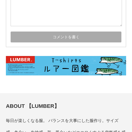
ABOUT 【LUMBER】
毎日が楽しくなる服。 バランスを大事にした服作り。サイズ