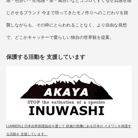
感・色合い・生地感・形・風合いなどココロくすぐる空気感を感
じさせるブランド 今まで培ってきたモノ作りへのこだわりを踏
襲しながらも、その枠にとらわれることなく、より自由な発想
で、どこかキャッチーで愛らしい独自の世界観を提案。
保護する活動を 支援しています
LUMBERは 日本自然保護協会を通じて 絶滅の危機にある日本の イヌワシを保護す
る活動を 支援しています。