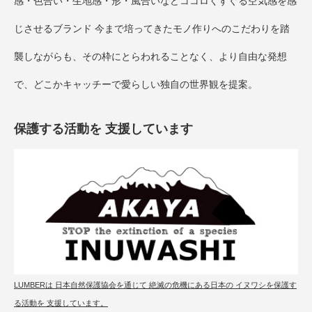
感・色合い・生地感・形・風合いなどココロくすぐる空気感を感
じさせるブランド 今まで培ってきたモノ作りへのこだわりを踏
襲しながらも、その枠にとらわれることなく、より自由な発想
で、どこかキャッチーで愛らしい独自の世界観を提案。
保護する活動を 支援しています
LUMBERは 日本自然保護協会を通じて 絶滅の危機にある日本の イヌワシを保護す
る活動を 支援しています。