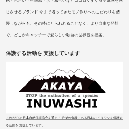
感・色合い・生地感・形・風合いなどココロくすぐる空気感を感
じさせるブランド 今まで培ってきたモノ作りへのこだわりを踏
襲しながらも、その枠にとらわれることなく、より自由な発想
で、どこかキャッチーで愛らしい独自の世界観を提案。
保護する活動を 支援しています
LUMBERは 日本自然保護協会を通じて 絶滅の危機にある日本の イヌワシを保護す
る活動を 支援しています。