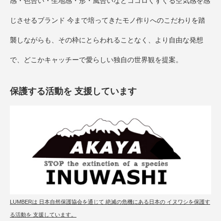
感・色合い・生地感・形・風合いなどココロくすぐる空気感を感
じさせるブランド 今まで培ってきたモノ作りへのこだわりを踏
襲しながらも、その枠にとらわれることなく、より自由な発想
で、どこかキャッチーで愛らしい独自の世界観を提案。
保護する活動を 支援しています
LUMBERは 日本自然保護協会を通じて 絶滅の危機にある日本の イヌワシを保護す
る活動を 支援しています。