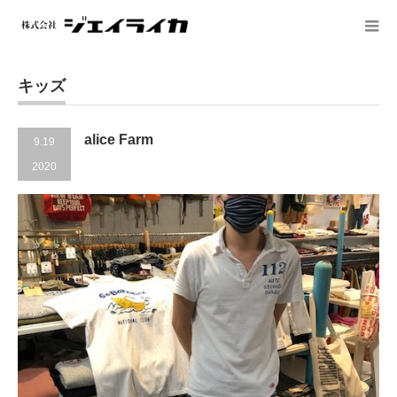
キッズ
alice Farm
9.19
2020