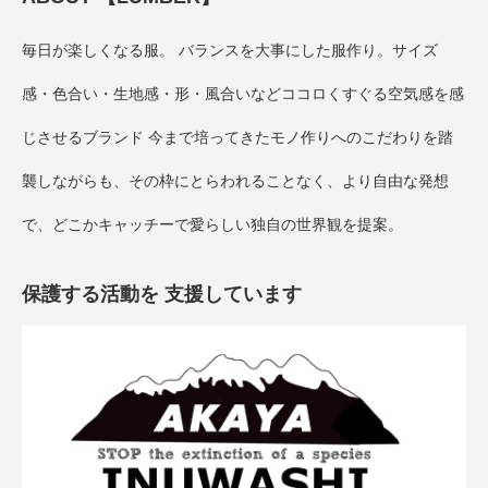
毎日が楽しくなる服。 バランスを大事にした服作り。サイズ
感・色合い・生地感・形・風合いなどココロくすぐる空気感を感
じさせるブランド 今まで培ってきたモノ作りへのこだわりを踏
襲しながらも、その枠にとらわれることなく、より自由な発想
で、どこかキャッチーで愛らしい独自の世界観を提案。
保護する活動を 支援しています