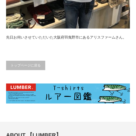
先日お伺いさせていただいた大阪府羽曳野市にあるアリスファームさん。
トップページに戻る
ABOUT 【LUMBER】