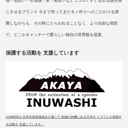
感・色合い・生地感・形・風合いなどココロくすぐる空気感を感
じさせるブランド 今まで培ってきたモノ作りへのこだわりを踏
襲しながらも、その枠にとらわれることなく、より自由な発想
で、どこかキャッチーで愛らしい独自の世界観を提案。
保護する活動を 支援しています
LUMBERは 日本自然保護協会を通じて 絶滅の危機にある日本の イヌワシを保護す
る活動を 支援しています。