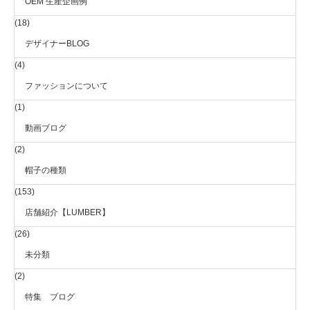
OEM 生産企画例
(18)
デザイナーBLOG
(4)
ファッションについて
(1)
動画ブログ
(2)
帽子の種類
(153)
店舗紹介【LUMBER】
(26)
未分類
(2)
特集 ブログ