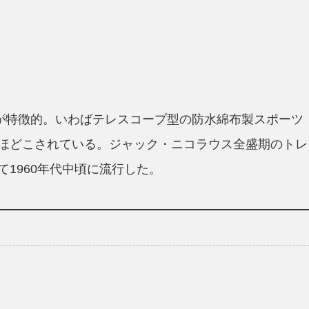
山が特徴的。いわばテレスコープ型の防水綿布製スポーツ
ほどこされている。ジャック・ニコラウス全盛期のトレ
1960年代中頃に流行した。