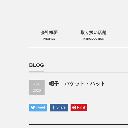
会社概要
取り扱い店舗
PROFILE
INTRODUCTION
BLOG
帽子 バケット・ハット
7.20
2020
Tweet
Share
Pin it