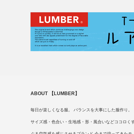
ABOUT 【LUMBER】
毎日が楽しくなる服。 バランスを大事にした服作り。
サイズ感・色合い・生地感・形・風合いなどココロく
ぐる空気感を感じさせるブランド 今まで培ってきたモ