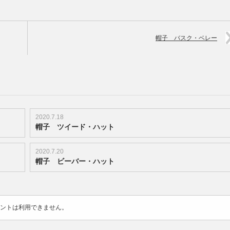
帽子 バスク・ベレー
2020.7.18
帽子 ツイード・ハット
2020.7.20
帽子 ビーバー・ハット
ントは利用できません。