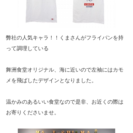
弊社の人気キャラ！！くまさんがフライパンを持
って調理している
舞洲食堂オリジナル、海に近いので左袖にはカモ
メを飛ばしたデザインとなりました。
温かみのあるいい食堂なので是非、お近くの際は
お寄りくださいませ。