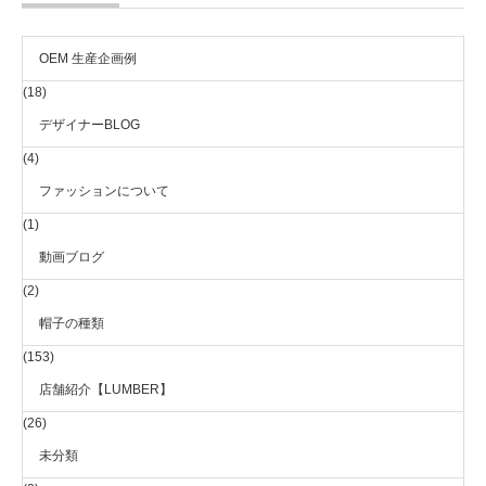
OEM 生産企画例
(18)
デザイナーBLOG
(4)
ファッションについて
(1)
動画ブログ
(2)
帽子の種類
(153)
店舗紹介【LUMBER】
(26)
未分類