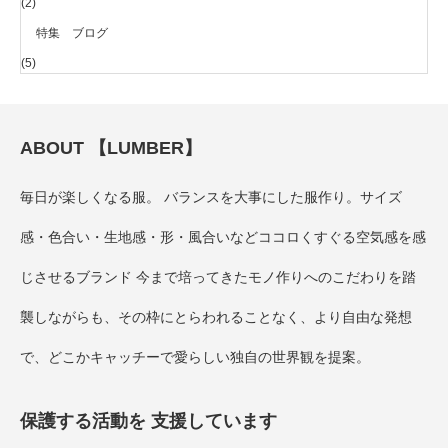
(2)
特集 ブログ
(5)
ABOUT 【LUMBER】
毎日が楽しくなる服。 バランスを大事にした服作り。サイズ
感・色合い・生地感・形・風合いなどココロくすぐる空気感を感
じさせるブランド 今まで培ってきたモノ作りへのこだわりを踏
襲しながらも、その枠にとらわれることなく、より自由な発想
で、どこかキャッチーで愛らしい独自の世界観を提案。
保護する活動を 支援しています