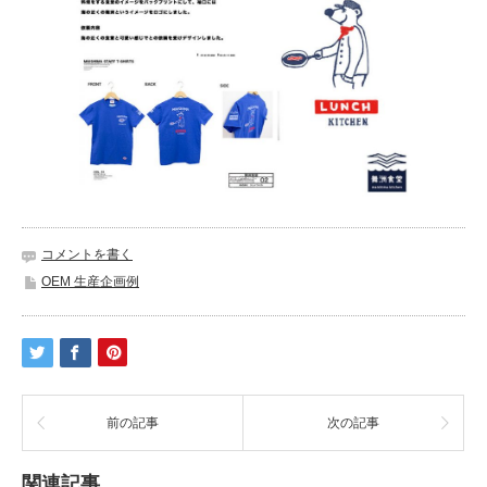
コメントを書く
OEM 生産企画例
前の記事
次の記事
関連記事